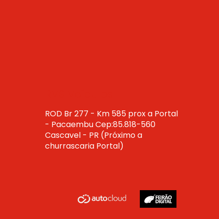
RVS Veículos
ROD Br 277 - Km 585 prox a Portal
- Pacaembu Cep:85.818-560
Cascavel - PR (Próximo a
churrascaria Portal)