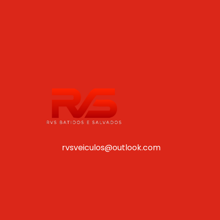
rvsveiculos@outlook.com