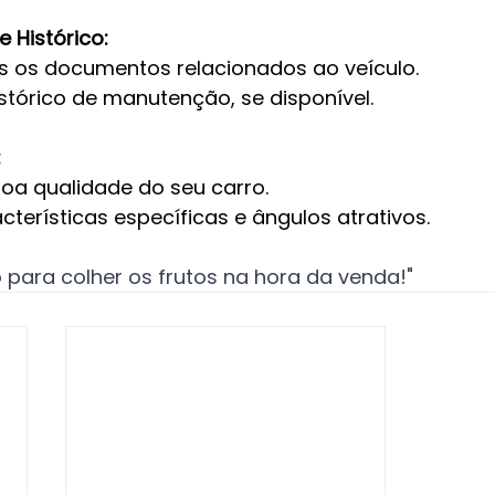
 Histórico:
s os documentos relacionados ao veículo.
stórico de manutenção, se disponível.
:
boa qualidade do seu carro.
terísticas específicas e ângulos atrativos.
o para colher os frutos na hora da venda!"