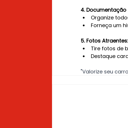
4. Documentação e
Organize todo
Forneça um hi
5. Fotos Atraentes
Tire fotos de 
Destaque carac
"Valorize seu carr