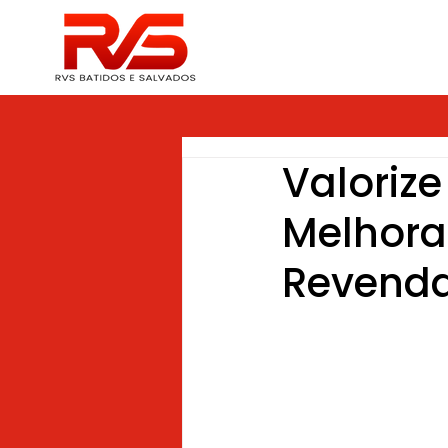
Valorize
Melhora
Revend