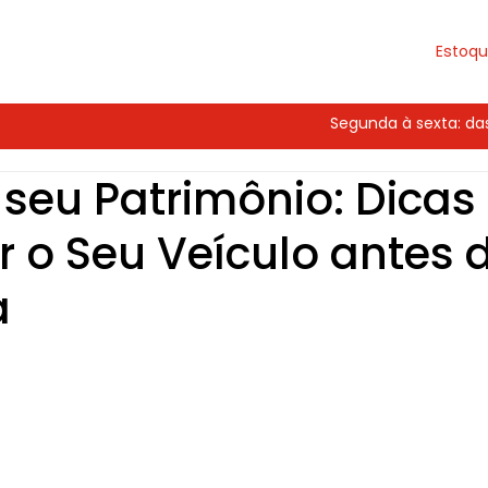
Estoq
Segunda à sexta: das 
 seu Patrimônio: Dicas
r o Seu Veículo antes 
a