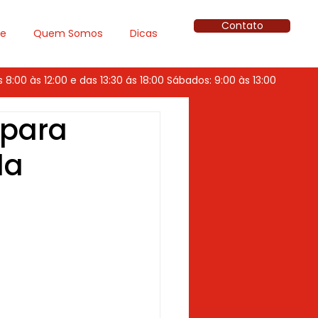
Contato
ue
Quem Somos
Dicas
8:00 às 12:00 e das 13:30 ás 18:00 Sábados: 9:00 às 13:00
 para
da