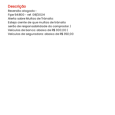
Descrição
Reversão alagado -
Fipe 54.800 - ref. 08/2024
Alerta sobre Multas de Trânsito:
Esteja ciente de que multas de trânsito
serão de responsabilidade do comprador. |
Veículos de banco: abaixo de R$ 300,00 |
Veículos de seguradora: abaixo de R$ 350,00
Valor
Vendido
Nome
Whatsapp