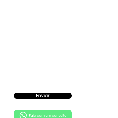
E-mail
Proposta
Enviar
Fale com um consultor