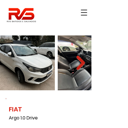
FIAT
Argo 1.0 Drive