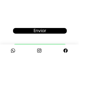
Enviar
Fale com um consultor