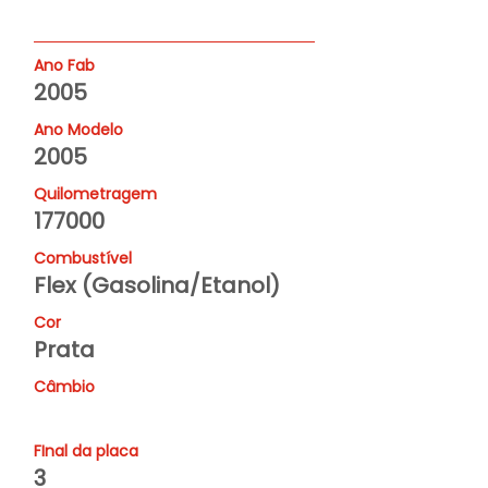
Ano Fab
2005
Ano Modelo
2005
Quilometragem
177000
Combustível
Flex (Gasolina/Etanol)
Cor
Prata
Câmbio
FInal da placa
3