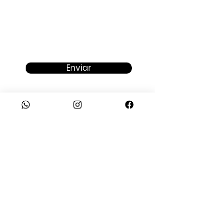
Enviar
Fale com um consultor