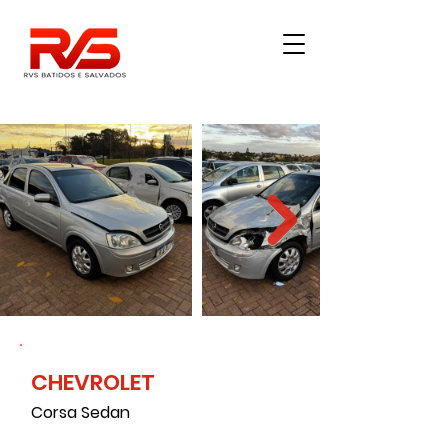
CHEVROLET
177000
Corsa Sedan