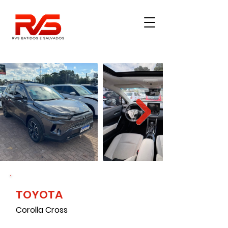
TOYOTA
4600
Corolla Cross