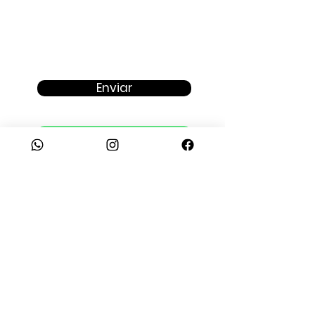
Enviar
Fale com um consultor