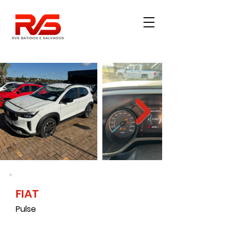
FIAT
9000
Pulse