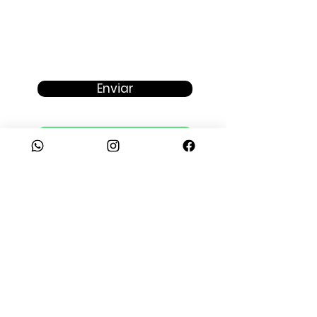
Enviar
Fale com um consultor