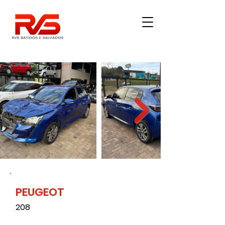
PEUGEOT
62000
208