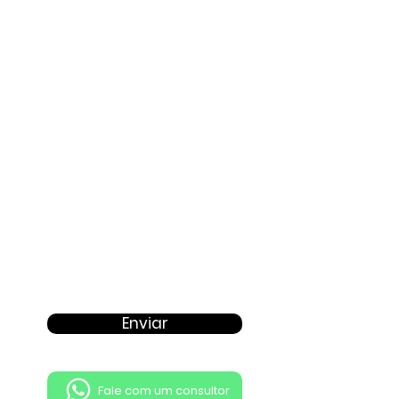
E-mail
Proposta
Enviar
Fale com um consultor