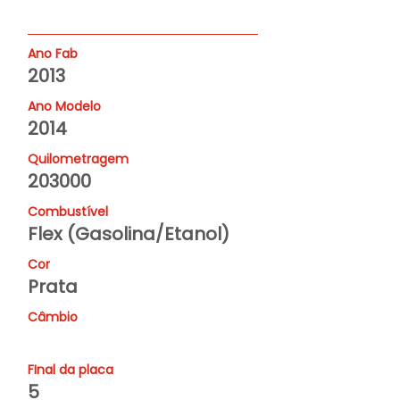
Ano Fab
2013
Ano Modelo
2014
Quilometragem
203000
Combustível
Flex (Gasolina/Etanol)
Cor
Prata
Câmbio
FInal da placa
5