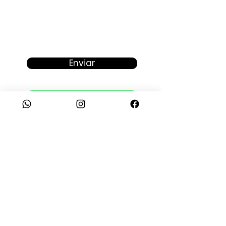
Enviar
Fale com um consultor