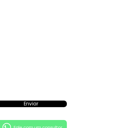
Proposta
Enviar
Fale com um consultor