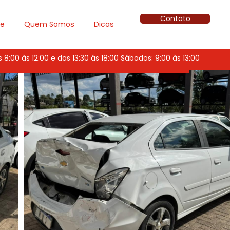
Contato
ue
Quem Somos
Dicas
8:00 às 12:00 e das 13:30 ás 18:00 Sábados: 9:00 às 13:00