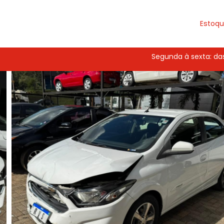
Estoq
Segunda à sexta: das 