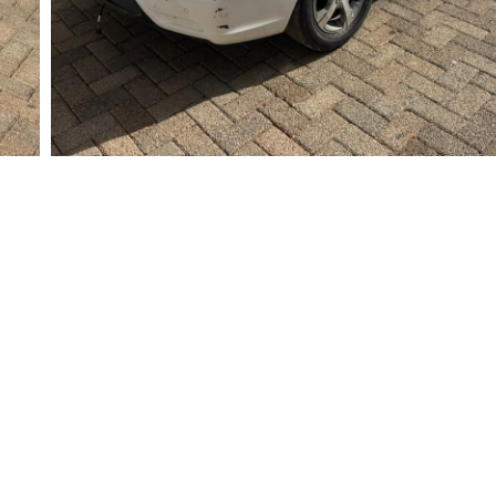
Valor
Vendido
Nome
Whatsapp
E-mail